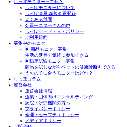
しっぽモニターって何？
しっぽモニターについて
しっぽ会員 新規会員登録
よくある質問
会員モニターさんの声
しっぽセーフティ・ポリシー
ご利用規約
募集中のモニター
▶︎ 商品モニター募集
生活の延長で気軽に参加できる
▶︎臨床試験モニター募集
商品を試しながらペットの健康診断もできる
うちの子に合うモニターはどれ？
しっぽコラム
運営会社
運営会社情報
企業・団体向けコンサルティング
病院・研究機関の方へ
プライバシーポリシー
倫理・セーフティポリシー
メディアポリシー
お問合せ