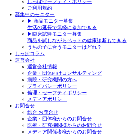
しっぽセーフティ・ポリシー
ご利用規約
募集中のモニター
▶︎ 商品モニター募集
生活の延長で気軽に参加できる
▶︎臨床試験モニター募集
商品を試しながらペットの健康診断もできる
うちの子に合うモニターはどれ？
しっぽコラム
運営会社
運営会社情報
企業・団体向けコンサルティング
病院・研究機関の方へ
プライバシーポリシー
倫理・セーフティポリシー
メディアポリシー
お問合せ
総合 お問合せ
企業・団体様からのお問合せ
医療・研究機関様からのお問合せ
メディア関係者様からのお問合せ