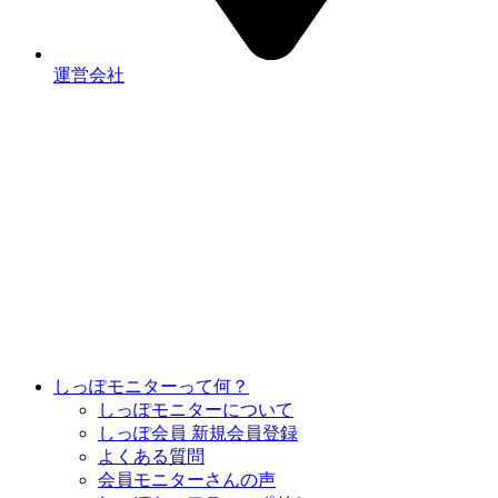
運営会社
しっぽモニターって何？
しっぽモニターについて
しっぽ会員 新規会員登録
よくある質問
会員モニターさんの声