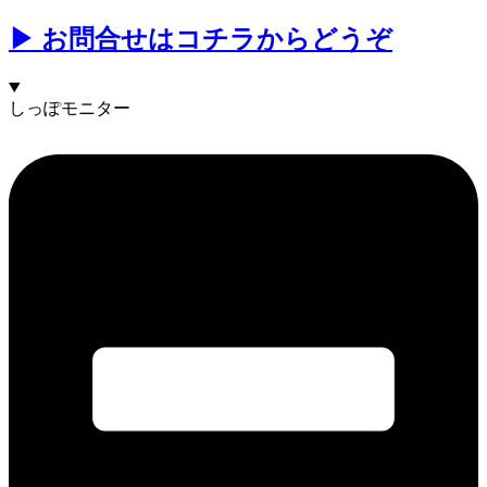
▶︎ お問合せは
コチラ
からどうぞ
しっぽモニター