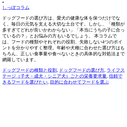
•
しっぽコラム
ドッグフードの選び方は、愛犬の健康な体を保つだけでな
く、毎日の元気を支える大切な土台です。しかし、「種類が
多すぎてどれが良いかわからない」「本当にうちの子に合っ
ているの？」とお悩みの方もいるでしょう。 本コラムで
は、フードの種類やそれぞれの役割、失敗しない4つのポイ
ントを分かりやすく整理。年齢や犬種に合わせた選び方はも
ちろん、正しい食事量や食べないときの具体的な対処法まで
網羅しています。
ドッグフードの種類と役割
,
ドッグフードの選び方
,
ライフス
テージ（子犬・成犬・シニア犬）ごとの栄養要求量
,
信頼で
きるフードを選びたい
,
目的に合わせてフードを選ぶ