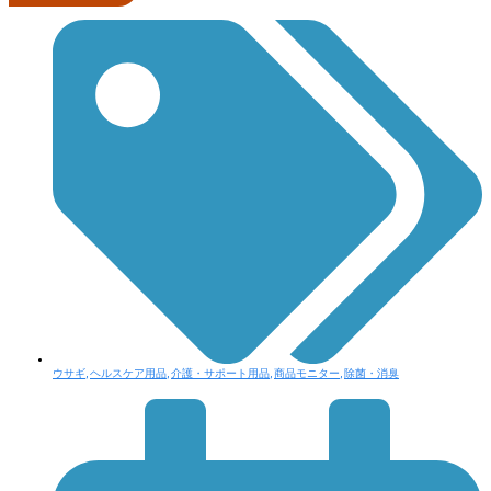
ウサギ
,
ヘルスケア用品
,
介護・サポート用品
,
商品モニター
,
除菌・消臭