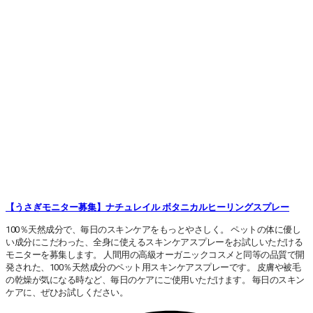
【うさぎモニター募集】ナチュレイル ボタニカルヒーリングスプレー
100％天然成分で、毎日のスキンケアをもっとやさしく。 ペットの体に優し
い成分にこだわった、全身に使えるスキンケアスプレーをお試しいただける
モニターを募集します。 人間用の高級オーガニックコスメと同等の品質で開
発された、100％天然成分のペット用スキンケアスプレーです。 皮膚や被毛
の乾燥が気になる時など、毎日のケアにご使用いただけます。 毎日のスキン
ケアに、ぜひお試しください。