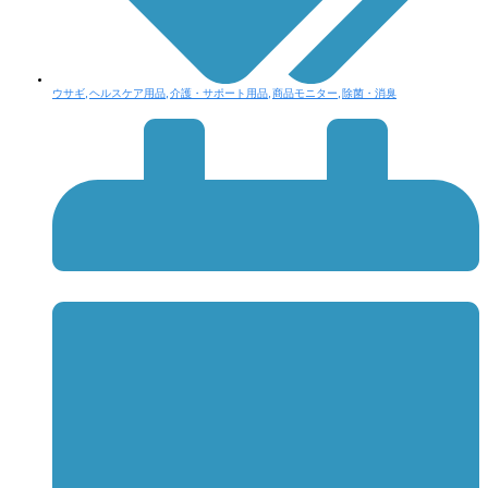
ウサギ
,
ヘルスケア用品
,
介護・サポート用品
,
商品モニター
,
除菌・消臭