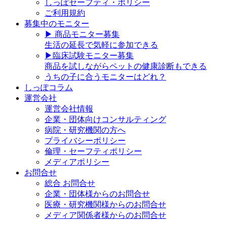
しっぽセーフティ・ポリシー
ご利用規約
募集中のモニター
▶︎ 商品モニター募集
生活の延長で気軽に参加できる
▶︎臨床試験モニター募集
商品を試しながらペットの健康診断もできる
うちの子に合うモニターはどれ？
しっぽコラム
運営会社
運営会社情報
企業・団体向けコンサルティング
病院・研究機関の方へ
プライバシーポリシー
倫理・セーフティポリシー
メディアポリシー
お問合せ
総合 お問合せ
企業・団体様からのお問合せ
医療・研究機関様からのお問合せ
メディア関係者様からのお問合せ