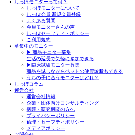
しっぽモニターって何？
しっぽモニターについて
しっぽ会員 新規会員登録
よくある質問
会員モニターさんの声
しっぽセーフティ・ポリシー
ご利用規約
募集中のモニター
▶︎ 商品モニター募集
生活の延長で気軽に参加できる
▶︎臨床試験モニター募集
商品を試しながらペットの健康診断もできる
うちの子に合うモニターはどれ？
しっぽコラム
運営会社
運営会社情報
企業・団体向けコンサルティング
病院・研究機関の方へ
プライバシーポリシー
倫理・セーフティポリシー
メディアポリシー
お問合せ