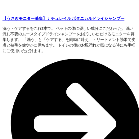
【うさぎモニター募集】ナチュレイル ボタニカルドライシャンプー
洗う・ケアするをこれ1本で。 ペットの体に優しい成分にこだわった、洗い
流し不要のムースタイプドライシャンプーをお試しいただけるモニターを募
集します。 「洗う」と「ケアする」を同時に叶え、トリートメント効果で皮
膚と被毛を健やかに保ちます。 トイレの後のお尻汚れが気になる時にも手軽
にご使用いただけます。